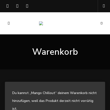
Kochen
Mary
mit
Hanf
Mellow
Warenkorb
Du kannst „Mango Chillout“ deinem Warenkorb nicht
hinzufügen, weil das Produkt derzeit nicht vorrätig
ist.