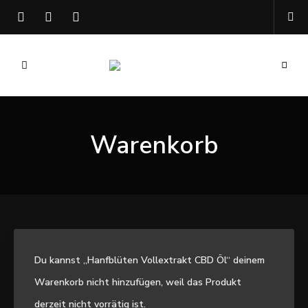
Kochen
Mary
mit
Hanf
Mellow
Warenkorb
Du kannst „Hanfblüten Vollextrakt CBD Öl“ deinem
Warenkorb nicht hinzufügen, weil das Produkt
derzeit nicht vorrätig ist.