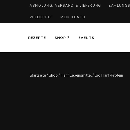
ABHOLUNG, VERSAND & LIEFERUNG
ZAHLUNGS
WIEDERRUF
MEIN KONTO
REZEPTE
SHOP
EVENTS
Startseite
/
Shop
/
Hanf Lebensmittel
/ Bio Hanf-Protein