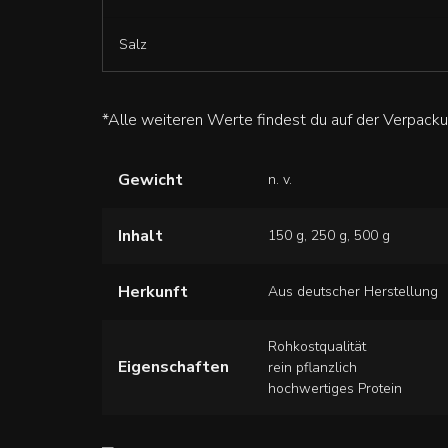
Salz
*Alle weiteren Werte findest du auf der Verpacku
Gewicht
n. v.
Inhalt
150 g, 250 g, 500 g
Herkunft
Aus deutscher Herstellung
Rohkostqualität
Eigenschaften
rein pflanzlich
hochwertiges Protein