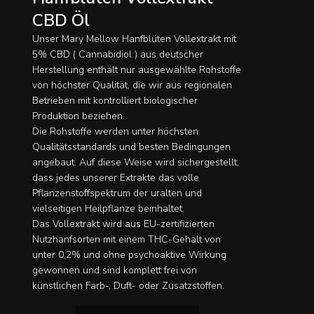
CBD Öl
Unser Mary Mellow Hanfblüten Vollextrakt mit
5% CBD ( Cannabidiol ) aus deutscher
Herstellung enthält nur ausgewählte Rohstoffe
von höchster Qualität, die wir aus regionalen
Betrieben mit kontrolliert biologischer
Produktion beziehen.
Die Rohstoffe werden unter höchsten
Qualitätsstandards und besten Bedingungen
angebaut. Auf diese Weise wird sichergestellt,
dass jedes unserer Extrakte das volle
Pflanzenstoffspektrum der uralten und
vielseitigen Heilpflanze beinhaltet.
Das Vollextrakt wird aus EU-zertifizierten
Nutzhanfsorten mit einem THC-Gehalt von
unter 0,2% und ohne psychoaktive Wirkung
gewonnen und sind komplett frei von
künstlichen Farb-, Duft- oder Zusatzstoffen.