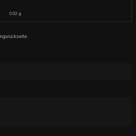
0,02 g
ngsrückseite.