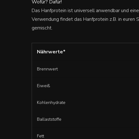
Wofür? Dafür!
Das Hanfprotein ist universell anwendbar und eine
Verwendung findet das Hanfprotein z.B. in euren 
gemischt.
Nährwerte*
Brennwert
Eiweiß
Kohlenhydrate
Ballaststoffe
Fett