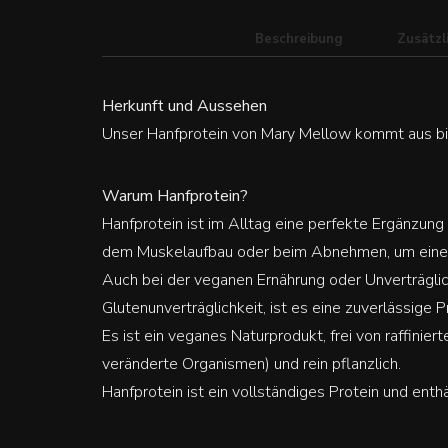
Beschreibung
Zusätzl
Herkunft und Aussehen
Unser Hanfprotein von Mary Mellow kommt aus bi
Warum Hanfprotein?
Hanfprotein ist im Alltag eine perfekte Ergänzung
dem Muskelaufbau oder beim Abnehmen, um einen
Auch bei der veganen Ernährung oder Unverträglic
Glutenunverträglichkeit, ist es eine zuverlässige P
Es ist ein veganes Naturprodukt, frei von raffini
veränderte Organismen) und rein pflanzlich.
Hanfprotein ist ein vollständiges Protein und enthäl