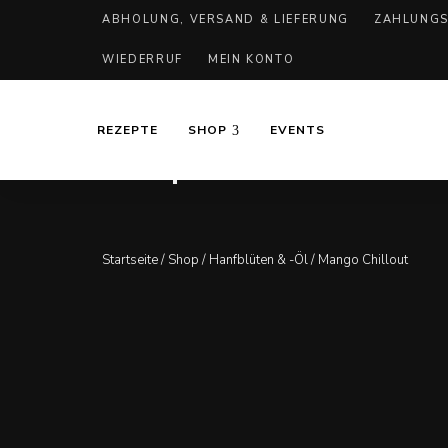
ABHOLUNG, VERSAND & LIEFERUNG
ZAHLUNGS
WIEDERRUF
MEIN KONTO
REZEPTE
SHOP
EVENTS
Startseite
/
Shop
/
Hanfblüten & -Öl
/ Mango Chillout
Ausverkauft