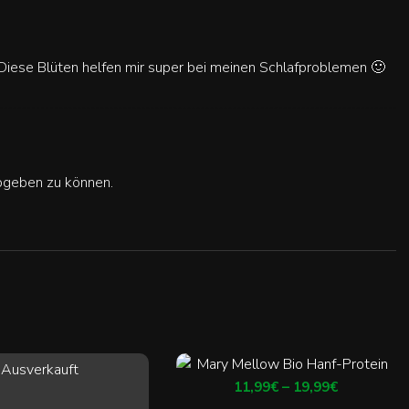
 Diese Blüten helfen mir super bei meinen Schlafproblemen 🙂
bgeben zu können.
Ausverkauft
11,99
€
–
19,99
€