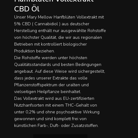
CBD Öl
Unser Mary Mellow Hanfblüten Vollextrakt mit
5% CBD ( Cannabidiol ) aus deutscher
Herstellung enthält nur ausgewählte Rohstoffe
von höchster Qualität, die wir aus regionalen
Betrieben mit kontrolliert biologischer
Produktion beziehen.
Die Rohstoffe werden unter höchsten
Qualitätsstandards und besten Bedingungen
angebaut. Auf diese Weise wird sichergestellt,
dass jedes unserer Extrakte das volle
Pflanzenstoffspektrum der uralten und
vielseitigen Heilpflanze beinhaltet.
Das Vollextrakt wird aus EU-zertifizierten
Nutzhanfsorten mit einem THC-Gehalt von
unter 0,2% und ohne psychoaktive Wirkung
gewonnen und sind komplett frei von
künstlichen Farb-, Duft- oder Zusatzstoffen.