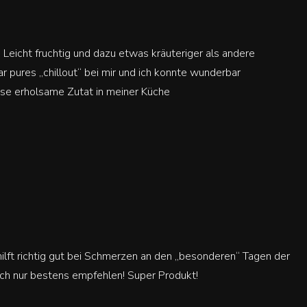
 Leicht fruchtig und dazu etwas kräuteriger als andere
 pures „chillout“ bei mir und ich konnte wunderbar
ese erholsame Zutat in meiner Küche
, hilft richtig gut bei Schmerzen an den „besonderen“ Tagen der
ich nur bestens empfehlen! Super Produkt!