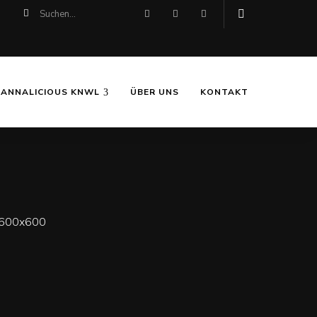
CANNALICIOUS KNWL
ÜBER UNS
KONTAKT