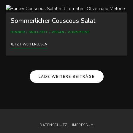
Sommerlicher Couscous Salat
DINNER
/
GRILLZEIT
/
VEGAN
/
VORSPEISE
JETZT WEITERLESEN
Posts
LADE WEITERE BEITRÄGE
Navigation
DATENSCHUTZ
IMPRESSUM