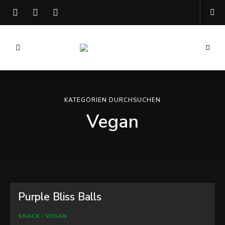
Kochen
Mary
mit
Hanf
Mellow
KATEGORIEN DURCHSUCHEN
Vegan
Purple Bliss Balls
SNACK
/
VEGAN