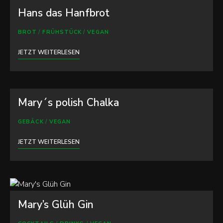
Hans das Hanfbrot
BROT
/
FRÜHSTÜCK
/
VEGAN
JETZT WEITERLESEN
Mary´s polish Chalka
GEBÄCK
/
VEGAN
JETZT WEITERLESEN
Mary’s Glüh Gin