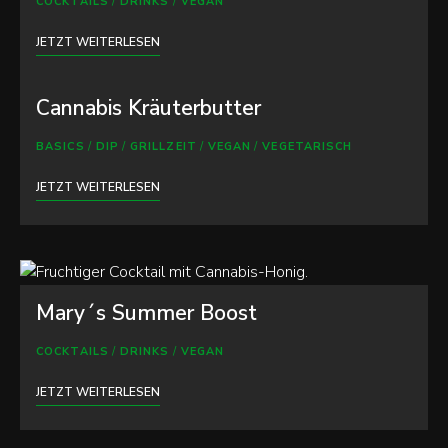
COCKTAILS
/
DRINKS
/
VEGAN
JETZT WEITERLESEN
Cannabis Kräuterbutter
BASICS
/
DIP
/
GRILLZEIT
/
VEGAN
/
VEGETARISCH
JETZT WEITERLESEN
Mary´s Summer Boost
COCKTAILS
/
DRINKS
/
VEGAN
JETZT WEITERLESEN